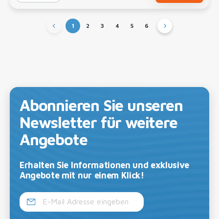
1
2
3
4
5
6
Abonnieren Sie unseren
Newsletter für weitere
Angebote
Erhalten Sie Informationen und exklusive
Angebote mit nur einem Klick!