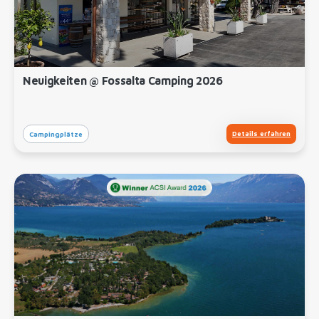
Neuigkeiten @ Fossalta Camping 2026
Details erfahren
Campingplätze