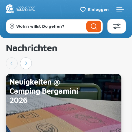
Einloggen
Wohin willst Du gehen?
Nachrichten
Neuigkeiten @
Camping Bergamini
2026