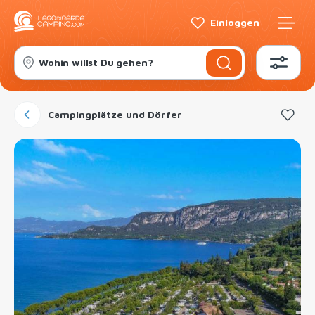
Einloggen
Wohin willst Du gehen?
Campingplätze und Dörfer