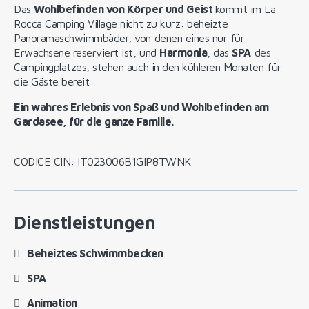
Das
Wohlbefinden von Körper und Geist
kommt im La
Rocca Camping Village nicht zu kurz: beheizte
Panoramaschwimmbäder, von denen eines nur für
Erwachsene reserviert ist, und
Harmonia
, das
SPA
des
Campingplatzes, stehen auch in den kühleren Monaten für
die Gäste bereit.
Ein wahres Erlebnis von Spaß und Wohlbefinden am
Gardasee, für die ganze Familie.
CODICE CIN: IT023006B1GIP8TWNK
Dienstleistungen
Beheiztes Schwimmbecken
SPA
Animation