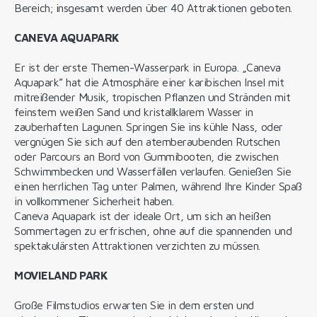
Bereich; insgesamt werden über 40 Attraktionen geboten.
CANEVA AQUAPARK
Er ist der erste Themen-Wasserpark in Europa. „Caneva
Aquapark” hat die Atmosphäre einer karibischen Insel mit
mitreißender Musik, tropischen Pflanzen und Stränden mit
feinstem weißen Sand und kristallklarem Wasser in
zauberhaften Lagunen. Springen Sie ins kühle Nass, oder
vergnügen Sie sich auf den atemberaubenden Rutschen
oder Parcours an Bord von Gummibooten, die zwischen
Schwimmbecken und Wasserfällen verlaufen. Genießen Sie
einen herrlichen Tag unter Palmen, während Ihre Kinder Spaß
in vollkommener Sicherheit haben.
Caneva Aquapark ist der ideale Ort, um sich an heißen
Sommertagen zu erfrischen, ohne auf die spannenden und
spektakulärsten Attraktionen verzichten zu müssen.
MOVIELAND PARK
Große Filmstudios erwarten Sie in dem ersten und