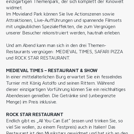
einzigartigen Themenpark, der sich komplett der Kinowelt
widmet.
Im Movieland Park können Sie live Actionszenen sowie
Attraktionen, Live-Aufführungen und spannende Filmsets
mit unglaublichen Spezialeffekten, die zum Vergnügen
unserer Besucher rekonstruiert werden, hautnah erleben.
Und am Abend kann man sich in den drei Themen-
Restaurants vergnügen: MEDIEVAL TIMES, SAFARI PIZZA
und ROCK STAR RESTAURANT.
MEDIEVAL TIMES – RESTAURANT & SHOW
In einer mittelalterlichen Burg erwartet Sie ein fesselndes
Turnier mit König Astolfo und seinen Rittern. Während
dieser einzigartigen Vorführung können Sie ein reichhaltiges
Abendessen genießen. Die Getränke sind (unbegrenzte
Menge) im Preis inklusive.
ROCK STAR RESTAURANT
Endlich gibt es „All You Can Eat” (essen und trinken Sie, so
viel Sie wollen, zu einem Festpreis) auch in Italien! Das
Restaurant ist den Musikstars gewidmet und hat sich an den