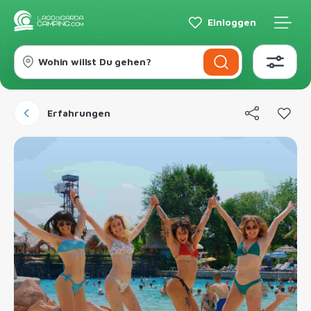
Einloggen
Wohin willst Du gehen?
Erfahrungen