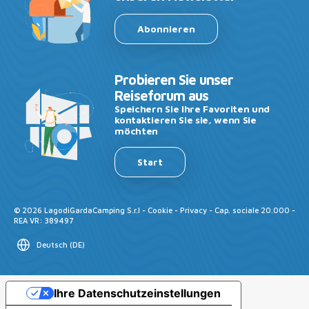
Abonnieren
Probieren Sie unser
Reiseforum aus
Speichern Sie Ihre Favoriten und
kontaktieren Sie sie, wenn Sie
möchten
Start
©
2026
LagodiGardaCamping S.r.l -
Cookie
-
Privacy
- Cap. sociale 20.000 -
REA VR: 389497
Deutsch
(
DE
)
Ihre Datenschutzeinstellungen