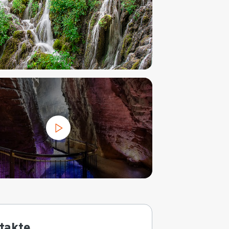
takte