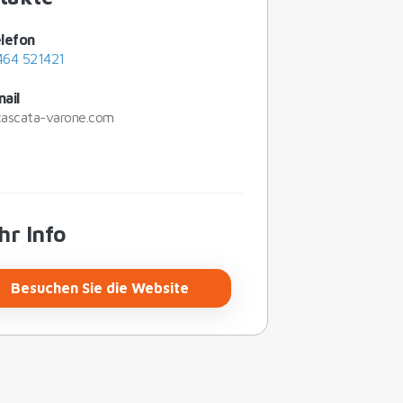
lefon
464 521421
ail
ascata-varone.com
hr Info
Besuchen Sie die Website