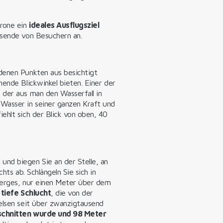
arone ein
ideales Ausflugsziel
usende von Besuchern an.
denen Punkten aus besichtigt
nende Blickwinkel bieten. Einer der
n der aus man den Wasserfall in
Wasser in seiner ganzen Kraft und
ehlt sich der Blick von oben, 40
nd biegen Sie an der Stelle, an
hts ab. Schlängeln Sie sich in
Berges, nur einen Meter über dem
 tiefe Schlucht
, die von der
Felsen seit über zwanzigtausend
eschnitten wurde und 98 Meter