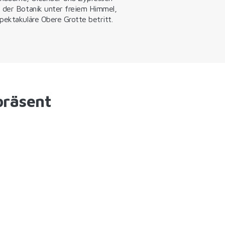
h der Botanik unter freiem Himmel,
pektakuläre Obere Grotte betritt.
präsent