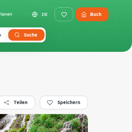
Planen
DE
Buch
m
Suche
Teilen
Speichern