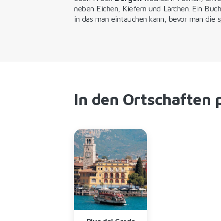
neben Eichen, Kiefern und Lärchen. Ein Buc
in das man eintauchen kann, bevor man die s
In den Ortschaften 
Riva del Garda