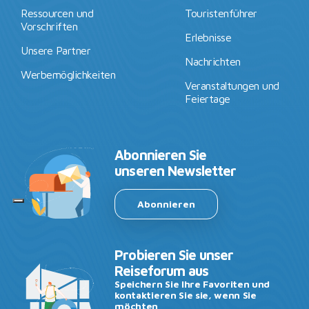
Ressourcen und
Touristenführer
Vorschriften
Erlebnisse
Unsere Partner
Nachrichten
Werbemöglichkeiten
Veranstaltungen und
Feiertage
Abonnieren Sie
unseren Newsletter
Abonnieren
Probieren Sie unser
Reiseforum aus
Speichern Sie Ihre Favoriten und
kontaktieren Sie sie, wenn Sie
möchten