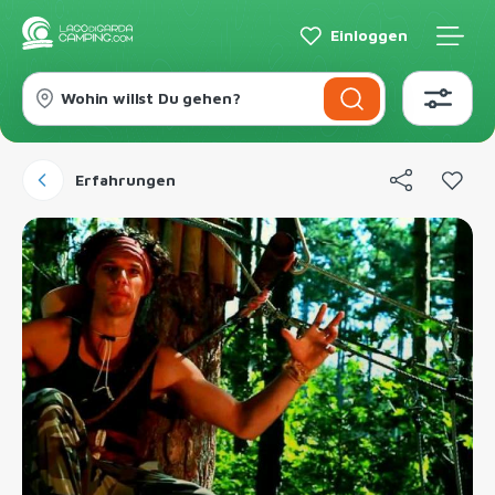
Einloggen
Wohin willst Du gehen?
Erfahrungen