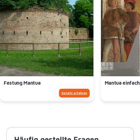
Festung Mantua
Mantua einfac
Details erfahren
Häufig gestellte Fragen