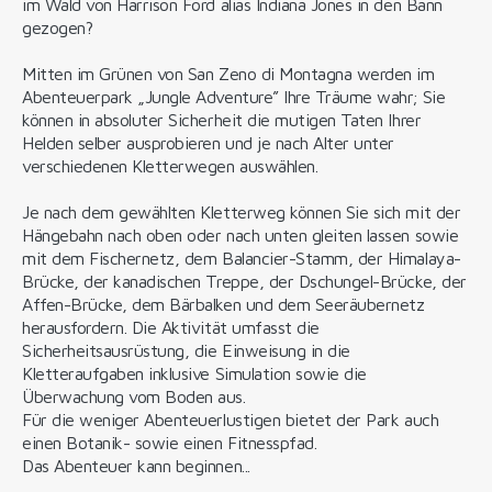
im Wald von Harrison Ford alias Indiana Jones in den Bann
gezogen?
Mitten im Grünen von San Zeno di Montagna werden im
Abenteuerpark „Jungle Adventure” Ihre Träume wahr; Sie
können in absoluter Sicherheit die mutigen Taten Ihrer
Helden selber ausprobieren und je nach Alter unter
verschiedenen Kletterwegen auswählen.
Je nach dem gewählten Kletterweg können Sie sich mit der
Hängebahn nach oben oder nach unten gleiten lassen sowie
mit dem Fischernetz, dem Balancier-Stamm, der Himalaya-
Brücke, der kanadischen Treppe, der Dschungel-Brücke, der
Affen-Brücke, dem Bärbalken und dem Seeräubernetz
herausfordern. Die Aktivität umfasst die
Sicherheitsausrüstung, die Einweisung in die
Kletteraufgaben inklusive Simulation sowie die
Überwachung vom Boden aus.
Für die weniger Abenteuerlustigen bietet der Park auch
einen Botanik- sowie einen Fitnesspfad.
Das Abenteuer kann beginnen...