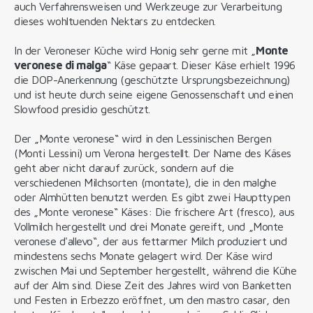
auch Verfahrensweisen und Werkzeuge zur Verarbeitung
dieses wohltuenden Nektars zu entdecken.
In der Veroneser Küche wird Honig sehr gerne mit „
Monte
veronese di malga
“ Käse gepaart. Dieser Käse erhielt 1996
die DOP-Anerkennung (geschützte Ursprungsbezeichnung)
und ist heute durch seine eigene Genossenschaft und einen
Slowfood presidio geschützt.
Der „Monte veronese“ wird in den Lessinischen Bergen
(Monti Lessini) um Verona hergestellt. Der Name des Käses
geht aber nicht darauf zurück, sondern auf die
verschiedenen Milchsorten (montate), die in den malghe
oder Almhütten benutzt werden. Es gibt zwei Haupttypen
des „Monte veronese“ Käses: Die frischere Art (fresco), aus
Vollmilch hergestellt und drei Monate gereift, und „Monte
veronese d'allevo“, der aus fettarmer Milch produziert und
mindestens sechs Monate gelagert wird. Der Käse wird
zwischen Mai und September hergestellt, während die Kühe
auf der Alm sind. Diese Zeit des Jahres wird von Banketten
und Festen in Erbezzo eröffnet, um den mastro casar, den