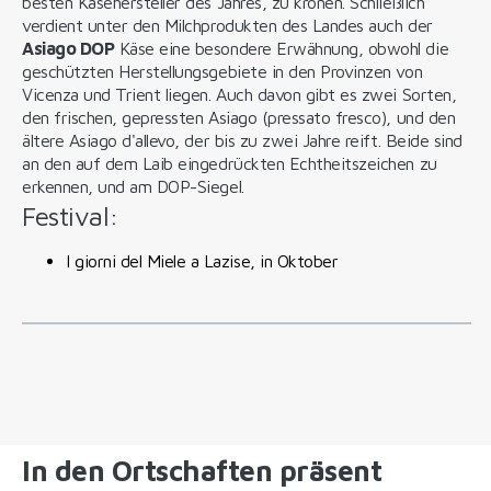
besten Käsehersteller des Jahres, zu krönen. Schließlich
verdient unter den Milchprodukten des Landes auch der
Asiago DOP
Käse eine besondere Erwähnung, obwohl die
geschützten Herstellungsgebiete in den Provinzen von
Vicenza und Trient liegen. Auch davon gibt es zwei Sorten,
den frischen, gepressten Asiago (pressato fresco), und den
ältere Asiago d'allevo, der bis zu zwei Jahre reift. Beide sind
an den auf dem Laib eingedrückten Echtheitszeichen zu
erkennen, und am DOP-Siegel.
Festival:
I giorni del Miele a Lazise, in Oktober
In den Ortschaften präsent