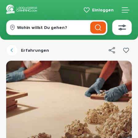
Einloggen
Wohin willst Du gehen?
Erfahrungen