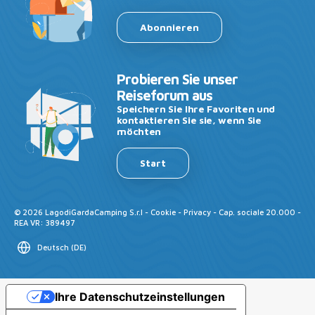
Abonnieren
Probieren Sie unser
Reiseforum aus
Speichern Sie Ihre Favoriten und
kontaktieren Sie sie, wenn Sie
möchten
Start
©
2026
LagodiGardaCamping S.r.l -
Cookie
-
Privacy
- Cap. sociale 20.000 -
REA VR: 389497
Deutsch
(
DE
)
Ihre Datenschutzeinstellungen