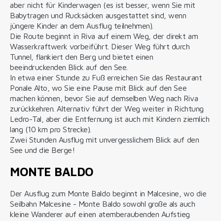
aber nicht für Kinderwagen (es ist besser, wenn Sie mit
Babytragen und Rucksäcken ausgestattet sind, wenn
jüngere Kinder an dem Ausflug teilnehmen).
Die Route beginnt in Riva auf einem Weg, der direkt am
Wasserkraftwerk vorbeiführt. Dieser Weg führt durch
Tunnel, flankiert den Berg und bietet einen
beeindruckenden Blick auf den See.
In etwa einer Stunde zu Fuß erreichen Sie das Restaurant
Ponale Alto, wo Sie eine Pause mit Blick auf den See
machen können, bevor Sie auf demselben Weg nach Riva
zurückkehren. Alternativ führt der Weg weiter in Richtung
Ledro-Tal, aber die Entfernung ist auch mit Kindern ziemlich
lang (10 km pro Strecke).
Zwei Stunden Ausflug mit unvergesslichem Blick auf den
See und die Berge!
MONTE BALDO
Der Ausflug zum Monte Baldo beginnt in Malcesine, wo die
Seilbahn Malcesine - Monte Baldo sowohl große als auch
kleine Wanderer auf einen atemberaubenden Aufstieg