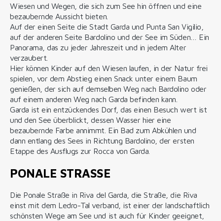
Wiesen und Wegen, die sich zum See hin öffnen und eine
bezaubernde Aussicht bieten.
Auf der einen Seite die Stadt Garda und Punta San Vigilio,
auf der anderen Seite Bardolino und der See im Süden… Ein
Panorama, das zu jeder Jahreszeit und in jedem Alter
verzaubert.
Hier können Kinder auf den Wiesen laufen, in der Natur frei
spielen, vor dem Abstieg einen Snack unter einem Baum
genießen, der sich auf demselben Weg nach Bardolino oder
auf einem anderen Weg nach Garda befinden kann.
Garda ist ein entzückendes Dorf, das einen Besuch wert ist
und den See überblickt, dessen Wasser hier eine
bezaubernde Farbe annimmt. Ein Bad zum Abkühlen und
dann entlang des Sees in Richtung Bardolino, der ersten
Etappe des Ausflugs zur Rocca von Garda.
PONALE STRASSE
Die Ponale Straße in Riva del Garda, die Straße, die Riva
einst mit dem Ledro-Tal verband, ist einer der landschaftlich
schönsten Wege am See und ist auch für Kinder geeignet,