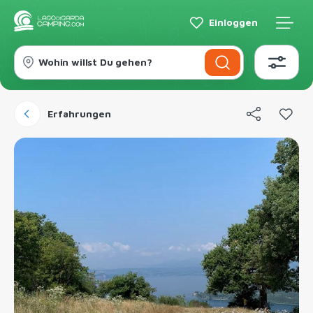
Einloggen
Wohin willst Du gehen?
Erfahrungen