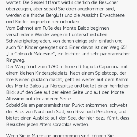
wartet. Die Sesselliftfahrt wird sicherlich die Besucher
überzeugen, aber sobald Sie oben angekommen sind,
werden die frische Bergluft und die Aussicht Erwachsene
und Kinder angenehm beeindrucken.
Vom Bahnhof am Fuße des Monte Baldo beginnen
verschiedene Wanderwege mit unterschiedlichen
Schwierigkeitsgraden, von denen einige sehr einfach und
auch für Kinder geeignet sind. Einer davon ist der Weg 651
„La Colma di Malcesine“, ein leichter und sehr panoramischer
Ringweg.
Der Weg führt zum 1780 m hohen Rifugio la Capannina mit
einem kleinen Kinderspielplatz. Nach einem Spielstopp, der
Ihre Kleinen glücklich macht, geht es weiter auf dem Kamm
des Monte Baldo zur Nordspitze und bietet einen herrlichen
Blick auf den See auf der einen Seite und auf den Monte
Altissimo auf der anderen Seite.
Sobald Sie am panoramischsten Punkt ankommen, schwebt
der Blick von Nord nach Süd, von Riva nach Peschiera, und
bietet einen Ausblick auf den See, der hier dazu führt, dass
Besucher jeden Alters sprachlos werden.
Wenn Sie in Malcesine angekommen sind, können Sie