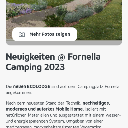
Mehr Fotos zeigen
Neuigkeiten @ Fornella
Camping 2023
Die
neuen ECOLODGE
sind auf dem Campingplatz Fornella
angekommen:
Nach dem neuesten Stand der Technik,
nachhaltiges,
modernes und autarkes Mobile Home
, isoliert mit
natürlichen Materialien und ausgestattet mit einem wasser-
und energiesparenden System, umgeben von einer
mediterranen, trockenheitsresistenten Vegetation.