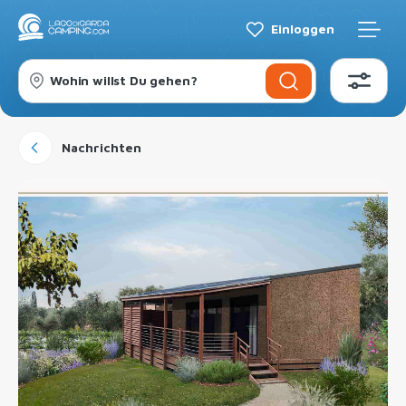
Einloggen
Wohin willst Du gehen?
Nachrichten