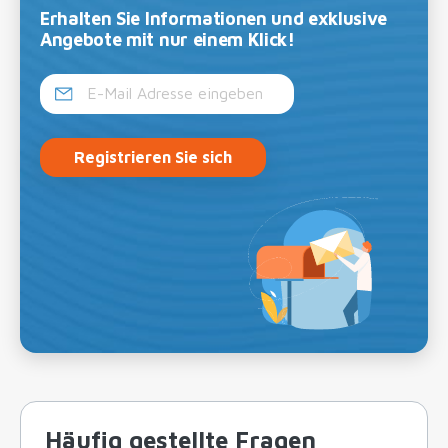
Erhalten Sie Informationen und exklusive
Angebote mit nur einem Klick!
Registrieren Sie sich
Häufig gestellte Fragen