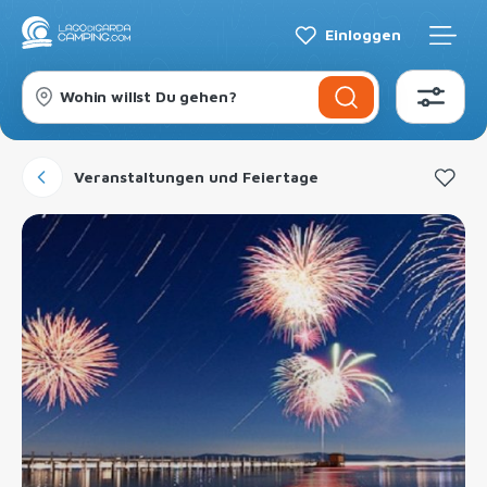
Einloggen
Wohin willst Du gehen?
Veranstaltungen und Feiertage