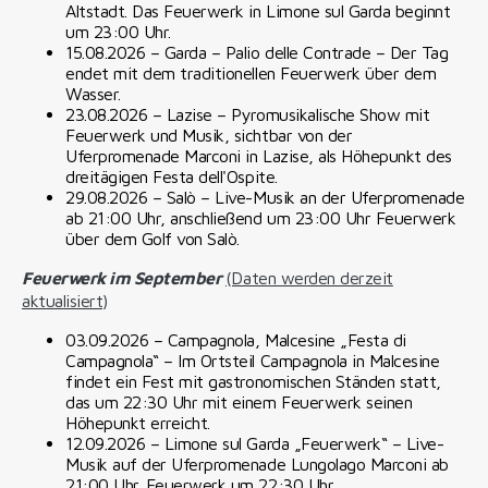
Altstadt. Das Feuerwerk in Limone sul Garda beginnt
um 23:00 Uhr.
15.08.2026 – Garda – Palio delle Contrade – Der Tag
endet mit dem traditionellen Feuerwerk über dem
Wasser.
23.08.2026 – Lazise – Pyromusikalische Show mit
Feuerwerk und Musik, sichtbar von der
Uferpromenade Marconi in Lazise, als Höhepunkt des
dreitägigen Festa dell'Ospite.
29.08.2026 – Salò – Live-Musik an der Uferpromenade
ab 21:00 Uhr, anschließend um 23:00 Uhr Feuerwerk
über dem Golf von Salò.
Feuerwerk im September
(Daten werden derzeit
aktualisiert)
03.09.2026 – Campagnola, Malcesine „Festa di
Campagnola“ – Im Ortsteil Campagnola in Malcesine
findet ein Fest mit gastronomischen Ständen statt,
das um 22:30 Uhr mit einem Feuerwerk seinen
Höhepunkt erreicht.
12.09.2026 – Limone sul Garda „Feuerwerk“ – Live-
Musik auf der Uferpromenade Lungolago Marconi ab
21:00 Uhr. Feuerwerk um 22:30 Uhr.