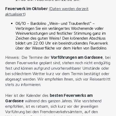
Feuerwerk im Oktober
(Daten werden derzeit
aktualisiert)
06/10 – Bardolino „Wein- und Traubenfest“ –
Verbringen Sie ein verlängertes Wochenende voller
Weinverkostungen und festlicher Stimmung ganz im
Zeichen des guten Weins! Den krönenden Abschluss
bildet um 22:00 Uhr ein beeindruckendes Feuerwerk
über der Wasserfläche vor dem Hafen von Bardolino.
Hinweis: Die Termine der
Vorführungen am Gardasee
, bei
denen Feuerwerke geplant sind, stehen noch nicht endgültig
fest und können aufgrund unvorhersehbarer Umstände oder
bei schlechtem Wetter kurz vor dem Termin bestätigt oder
abgesagt werden. Wir empfehlen Ihnen, sich vor Reiseantritt
stets zu informieren.
Hier ist der Kalender des
besten Feuerwerks am
Gardasee
während des ganzen Jahres. Wie vorstehend
empfohlen, ist es ratsam, sich kurz vor der jeweiligen
Vorführung bei den Fremdenverkehrsämtern, auf den