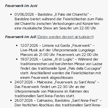
Feuerwerk im
Juni
01/06/2026 - Bardolino „Il Palio del Chiaretto“ -
Bardolino bietet während der Feierlichkeiten zum Palio
del Chiaretto zwischen Verkostungen und Konzerten
eine musikalische Show am Seeufer um 22:00 Uhr.
Feuerwerk im Juli
(Daten werden derzeit aktualisiert)
12.07.2026 – Limone sul Garda „Feuerwerk“ –
Live-Musik auf der Uferpromenade Lungolago
Marconi ab 21:00 Uhr. Feuerwerk um 22:00 Uhr.
19.07.2026 – Lazise „III di Luglio“ – Während der
traditionsreichen und berühmten Messe von Lazise
findet das traditionelle Spiel „Palo della Cuccagna“
statt. Anschließend werden die Feierlichkeiten mit
einem Feuerwerk abgeschlossen.
24.07.2026 – Malcesine „Feuerwerk zu Sant’Anna“ –
Das Feuerwerk findet um 22:30 Uhr an der
Uferpromenade von Malcesine im Rahmen des
traditionellen Sant’Anna-Festes statt.
26.07.2026 – Calmasino, Bardolino „Sant’Anna-Fest“ –
Den festlichen Abschluss des traditionellen Sant’Anna-