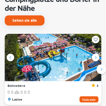
der Nähe
Sehen sie alle
Belvedere
3
Lazise
Finde mehr