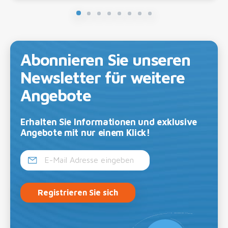
Abonnieren Sie unseren
Newsletter für weitere
Angebote
Erhalten Sie Informationen und exklusive
Angebote mit nur einem Klick!
Registrieren Sie sich