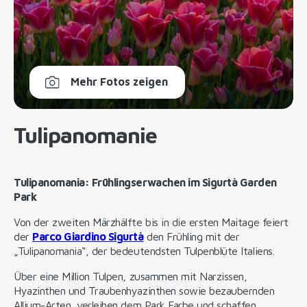
Mehr Fotos zeigen
Tulipanomanie
Tulipanomania: Frühlingserwachen im Sigurtà Garden
Park
Von der zweiten Märzhälfte bis in die ersten Maitage feiert
der
Parco Giardino Sigurtà
den Frühling mit der
„Tulipanomania“, der bedeutendsten Tulpenblüte Italiens.
Über eine Million Tulpen, zusammen mit Narzissen,
Hyazinthen und Traubenhyazinthen sowie bezaubernden
Allium-Arten, verleihen dem Park Farbe und schaffen