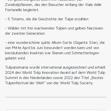
Zwiebelpflanzen, das den Besucher entlang der Viale delle
Fontanelle begleitet.
- 5 Totems, die die Geschichte der Tulpe erzählen
- Wälder mit frei wachsenden Tulpen und gelben Narzissen
der zweiten Generation
- eine wunderschöne späte Allium-Sorte (Gigantic Star), die
von Mitte April bis Juni bewundert werden kann und von
bestäubenden Insekten wie Bienen und Schmetterlingen
geliebt wird.
Tulipanomania wurde international ausgezeichnet und erhielt
2024 den World Tulip Innovation Award auf dem World Tulip
Summit in den Niederlanden sowie 2022 den Titel „Bestes
Tulpenfestival der Welt“ von der World Tulip Society.