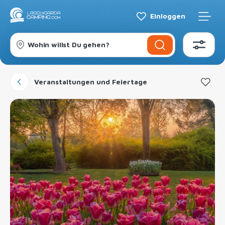
Einloggen
Wohin willst Du gehen?
Veranstaltungen und Feiertage