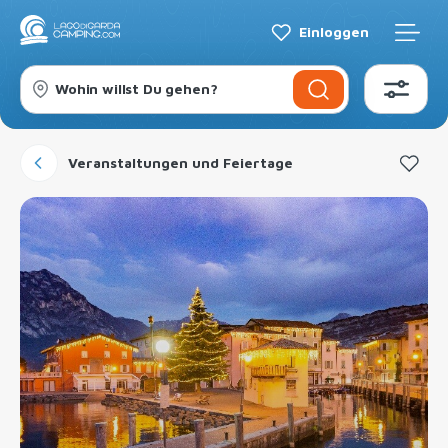
Einloggen
Wohin willst Du gehen?
Veranstaltungen und Feiertage