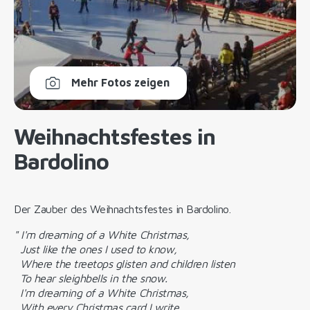
Mehr Fotos zeigen
Weihnachtsfestes in
Bardolino
Der Zauber des Weihnachtsfestes in Bardolino.
" I'm dreaming of a White Christmas,
Just like the ones I used to know,
Where the treetops glisten and children listen
To hear sleighbells in the snow.
I'm dreaming of a White Christmas,
With every Christmas card I write.