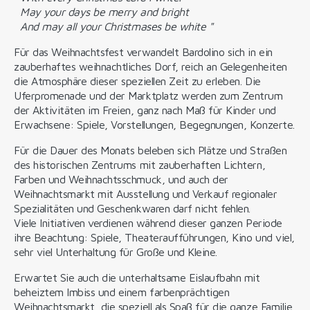
May your days be merry and bright
And may all your Christmases be white "
Für das Weihnachtsfest verwandelt Bardolino sich in ein
zauberhaftes weihnachtliches Dorf, reich an Gelegenheiten
die Atmosphäre dieser speziellen Zeit zu erleben. Die
Uferpromenade und der Marktplatz werden zum Zentrum
der Aktivitäten im Freien, ganz nach Maß für Kinder und
Erwachsene: Spiele, Vorstellungen, Begegnungen, Konzerte.
Für die Dauer des Monats beleben sich Plätze und Straßen
des historischen Zentrums mit zauberhaften Lichtern,
Farben und Weihnachtsschmuck, und auch der
Weihnachtsmarkt mit Ausstellung und Verkauf regionaler
Spezialitäten und Geschenkwaren darf nicht fehlen.
Viele Initiativen verdienen während dieser ganzen Periode
ihre Beachtung: Spiele, Theateraufführungen, Kino und viel,
sehr viel Unterhaltung für Große und Kleine.
Erwartet Sie auch die unterhaltsame Eislaufbahn mit
beheiztem Imbiss und einem farbenprächtigen
Weihnachtsmarkt, die speziell als Spaß für die ganze Familie