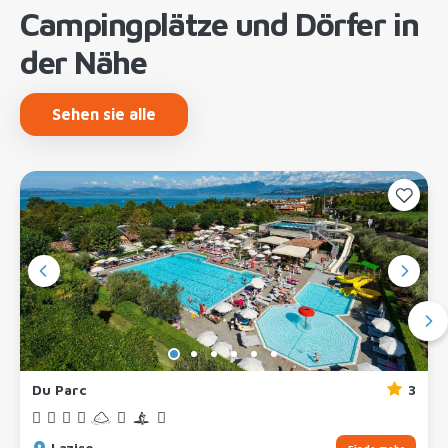
Campingplätze und Dörfer in
der Nähe
Sehen sie alle
Du Parc
3
Lazise
Finde mehr