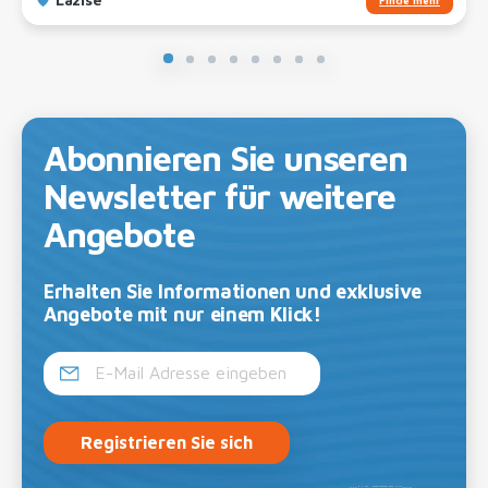
Abonnieren Sie unseren
Newsletter für weitere
Angebote
Erhalten Sie Informationen und exklusive
Angebote mit nur einem Klick!
Registrieren Sie sich