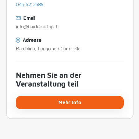
045 6212586
Email
info@bardolinotop.it
Adresse
Bardolino, Lungolago Cornicello
Nehmen Sie an der
Veranstaltung teil
Mehr Info