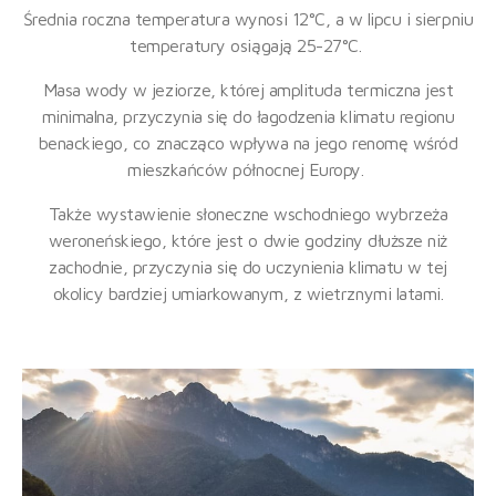
Średnia roczna temperatura wynosi 12°C, a w lipcu i sierpniu
temperatury osiągają 25-27°C.
Masa wody w jeziorze, której amplituda termiczna jest
minimalna, przyczynia się do łagodzenia klimatu regionu
benackiego, co znacząco wpływa na jego renomę wśród
mieszkańców północnej Europy.
Także wystawienie słoneczne wschodniego wybrzeża
weroneńskiego, które jest o dwie godziny dłuższe niż
zachodnie, przyczynia się do uczynienia klimatu w tej
okolicy bardziej umiarkowanym, z wietrznymi latami.