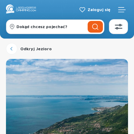
Zaloguj się
Dokąd chcesz pojechać?
Odkryj Jezioro