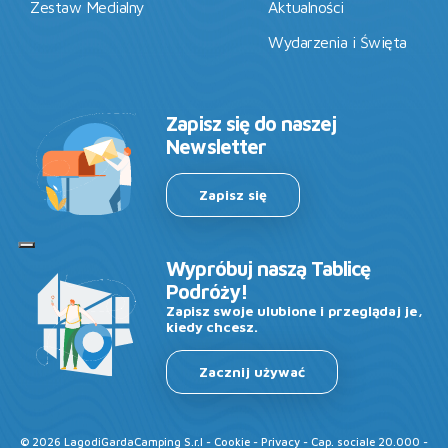
Zestaw Medialny
Aktualności
Wydarzenia i Święta
Zapisz się do naszej
Newsletter
Zapisz się
Wypróbuj naszą Tablicę
Podróży!
Zapisz swoje ulubione i przeglądaj je,
kiedy chcesz.
Zacznij używać
©
2026
LagodiGardaCamping S.r.l -
Cookie
-
Privacy
- Cap. sociale 20.000 -