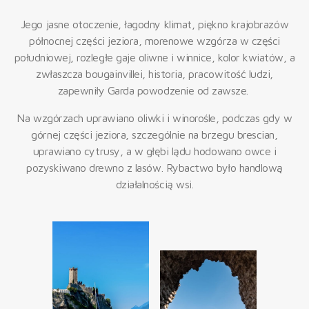
Jego jasne otoczenie, łagodny klimat, piękno krajobrazów
północnej części jeziora, morenowe wzgórza w części
południowej, rozległe gaje oliwne i winnice, kolor kwiatów, a
zwłaszcza bougainvillei, historia, pracowitość ludzi,
zapewniły Garda powodzenie od zawsze.
Na wzgórzach uprawiano oliwki i winorośle, podczas gdy w
górnej części jeziora, szczególnie na brzegu brescian,
uprawiano cytrusy, a w głębi lądu hodowano owce i
pozyskiwano drewno z lasów. Rybactwo było handlową
działalnością wsi.