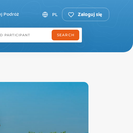
uj Podróż
PL
Zaloguj się