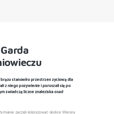
 Garda
niowieczu
 brązu stanowiło przestrzeń życiową dla
ali z niego pożywienie i poruszali się po
ym świadczą liczne znaleziska osad
ymianie zaczęli kolonizować okolice Werony