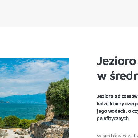
Jezioro
w śred
Jezioro od czasów
ludzi, którzy czerp
jego wodach, o cz
palafitycznych.
W średniowieczu Rz