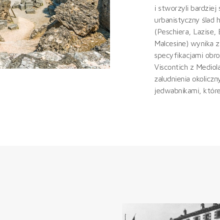
i stworzyli bardziej
urbanistyczny ślad 
(Peschiera, Lazise, 
Malcesine) wynika z
specyfikacjami obr
Viscontich z Mediol
zaludnienia okoliczn
jedwabnikami, które