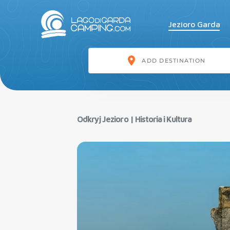
Jezioro Garda
Odkryj Jezioro
|
Historia i Kultura