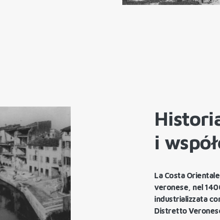
Histor
i wspó
La Costa Orientale
veronese, nel 140
industrializzata c
Distretto Verones