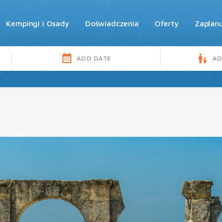
Kempingi i Osady
Doświadczenia
Oferty
Zaplan