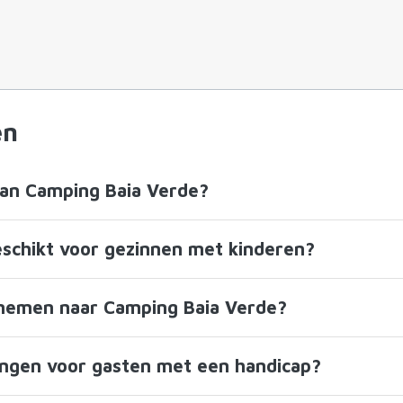
en
van Camping Baia Verde?
eschikt voor gezinnen met kinderen?
enemen naar Camping Baia Verde?
ningen voor gasten met een handicap?