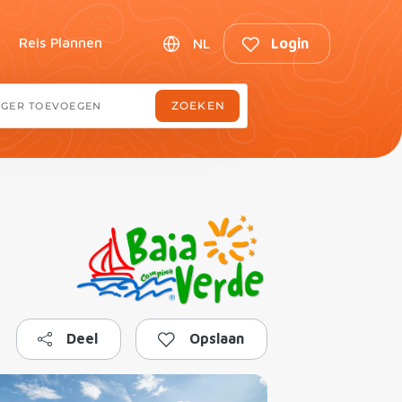
Reis Plannen
NL
Login
Deel
Opslaan