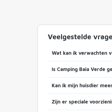
Veelgestelde vrag
Wat kan ik verwachten 
Is Camping Baia Verde g
Kan ik mijn huisdier me
Zijn er speciale voorzie