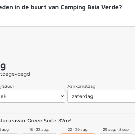
eden in de buurt van Camping Baia Verde?
ng