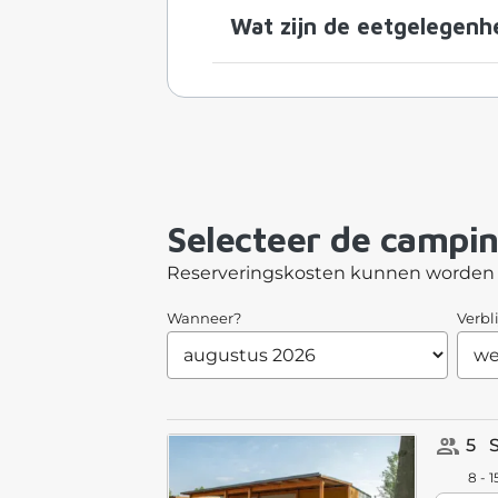
Wat zijn de eetgelegenh
Selecteer de campi