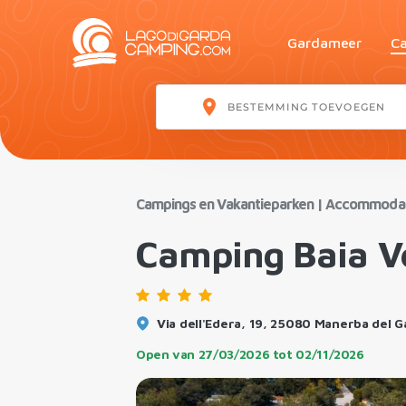
Gardameer
Ca
Campings en Vakantieparken
|
Accommodat
Camping Baia V
Via dell'Edera, 19, 25080 Manerba del G
Open van
27/03/2026
tot
02/11/2026