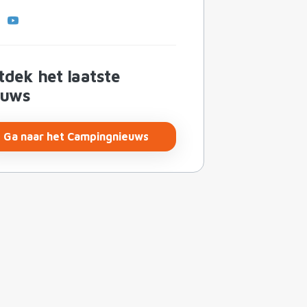
dek het laatste
euws
Ga naar het Campingnieuws