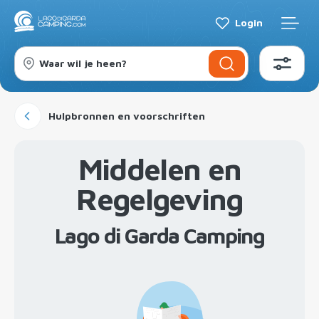
Login
Waar wil je heen?
Hulpbronnen en voorschriften
Middelen en
Regelgeving
Lago di Garda Camping