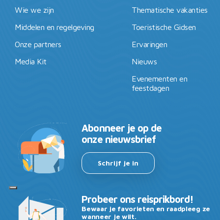
Wie we zijn
Thematische vakanties
Middelen en regelgeving
Toeristische Gidsen
Onze partners
Ervaringen
Media Kit
Nieuws
Evenementen en
feestdagen
Abonneer je op de
onze nieuwsbrief
Schrijf je in
Probeer ons reisprikbord!
Bewaar je favorieten en raadpleeg ze
wanneer je wilt.