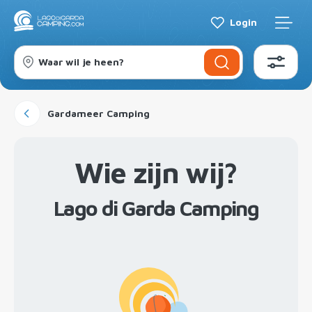
Login
Waar wil je heen?
Gardameer Camping
Wie zijn wij?
Lago di Garda Camping