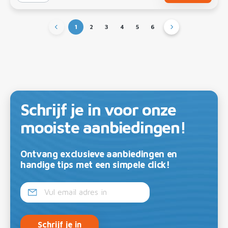
1
2
3
4
5
6
Schrijf je in voor onze
mooiste aanbiedingen!
Ontvang exclusieve aanbiedingen en
handige tips met een simpele click!
Schrijf je in