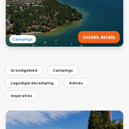
Ontdek details
Campings
Grondgebied
Campings
Lagodigardacamping
Advies
Inspiraties