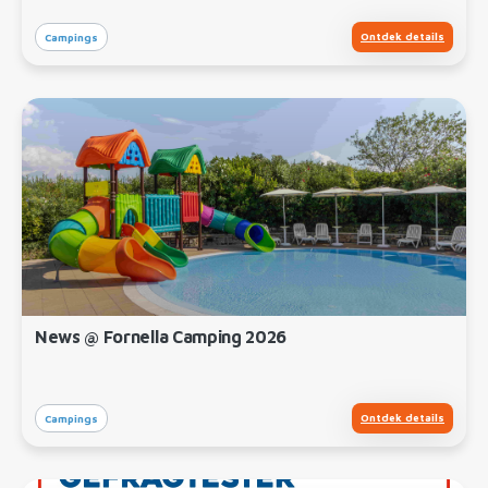
Ontdek details
Campings
News @ Fornella Camping 2026
Ontdek details
Campings