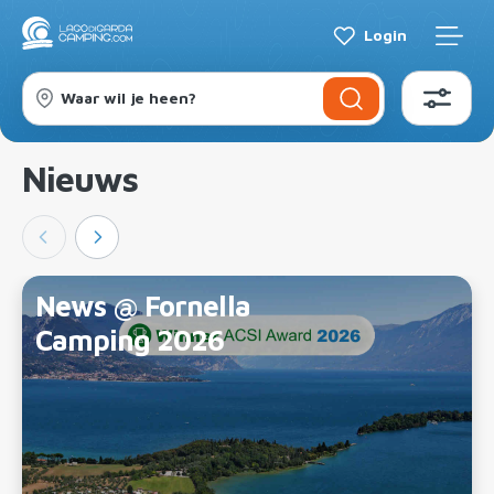
Login
Waar wil je heen?
Nieuws
News @ Fornella
Camping 2026