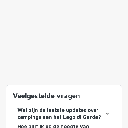
Veelgestelde vragen
Wat zijn de laatste updates over
campings aan het Lago di Garda?
Hoe blijf ik op de hoogte van