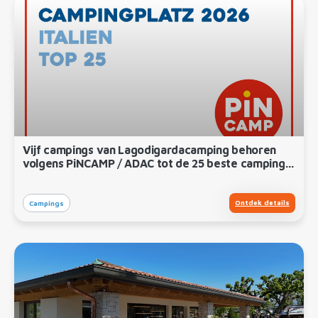
Vijf campings van Lagodigardacamping behoren
volgens PiNCAMP / ADAC tot de 25 beste campings
van Italië
Ontdek details
Campings