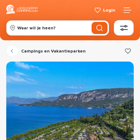
Login
Waar wil je heen?
Campings en Vakantieparken