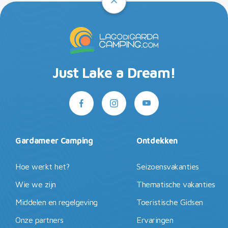
Just Lake a Dream!
Gardameer Camping
Ontdekken
Hoe werkt het?
Seizoensvakanties
Wie we zijn
Thematische vakanties
Middelen en regelgeving
Toeristische Gidsen
Onze partners
Ervaringen