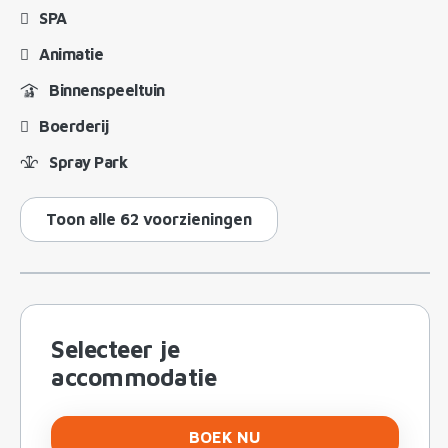
SPA
Animatie
Binnenspeeltuin
Boerderij
Spray Park
Toon alle 62 voorzieningen
Selecteer je
accommodatie
BOEK NU