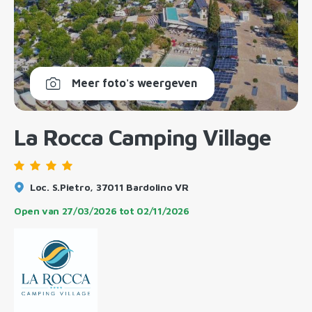
Meer foto's weergeven
La Rocca Camping Village
Loc. S.Pietro, 37011 Bardolino VR
Open van
27/03/2026
tot
02/11/2026