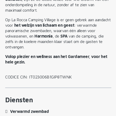
onderdompeling in de natuur, zonder af te zien van
maximaal comfort.
Op La Rocca Camping Village is er geen gebrek aan aandacht
voor
het welzijn van lichaam en geest
: verwarmde
panoramische zwembaden, waarvan één alleen voor
volwassenen, en
Harmonia
, de
SPA
van de camping, die
zelfs in de koelere maanden klaar staat om de gasten te
ontvangen.
Volop plezier en wellness aan het Gardameer, voor het
hele gezin.
CODICE CIN: IT023006B1GIP8TWNK
Diensten
Verwarmd zwembad