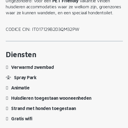
uitgezonderd: voor een
PET Friendly
vakantie vinden
huisdieren accommodaties waar ze welkom zijn, groenzones
waar ze kunnen wandelen, en een speciaal hondentoilet.
CODICE CIN: IT017129B2D3QM32PW
Diensten
Verwarmd zwembad
Spray Park
Animatie
Huisdieren toegestaan ​​wooneenheden
Strand met honden toegestaan
Gratis wifi