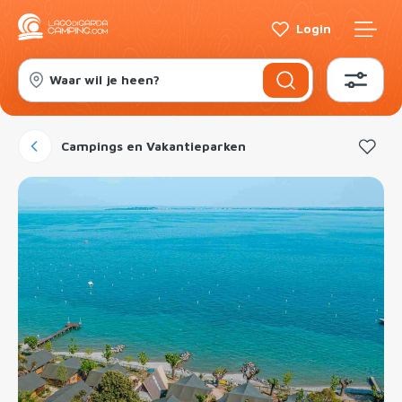
Login
Waar wil je heen?
Campings en Vakantieparken