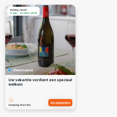
Geldig vanaf
11 Apr - 02 Nov 2026
Desenzano
Uw vakantie verdient een speciaal
welkom
Zie aanbieding
Camping Riva Blu