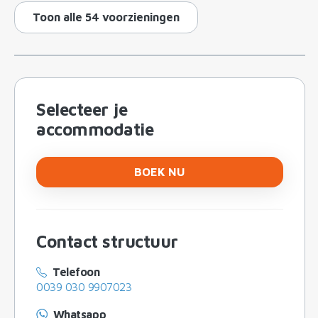
Toon alle 54 voorzieningen
Selecteer je
accommodatie
BOEK NU
Contact structuur
Telefoon
0039 030 9907023
Whatsapp