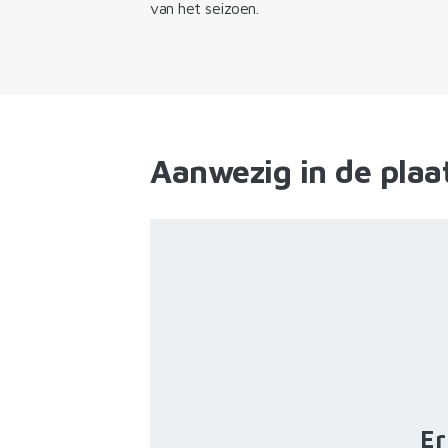
van het seizoen.
Aanwezig in de plaa
Er