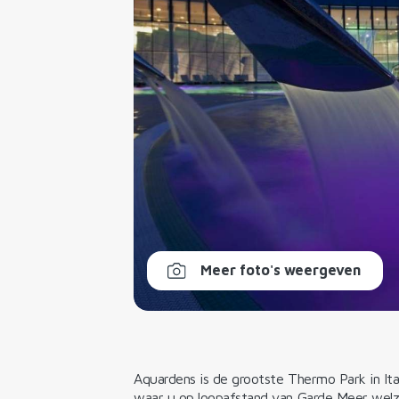
Meer foto's weergeven
Aquardens is de grootste Thermo Park in Ita
waar u op loopafstand van Garde Meer welzi