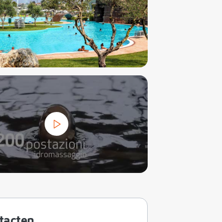
tacten