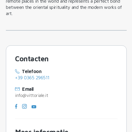
remote places in the world and represents a perfect bond
between the oriental spirituality and the modern works of
art.
Contacten
Telefoon
+39 0365 296511
Email
info@vittoriale.it
Meer informatie