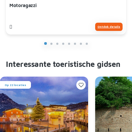
Motoragazzi
Ontdek details
Interessante toeristische gidsen
Op 22 locaties