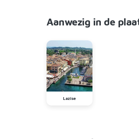
Aanwezig in de plaa
Lazise