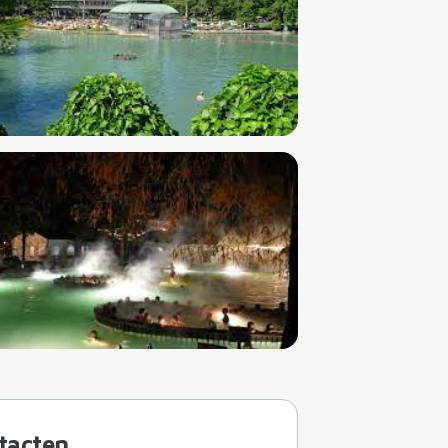
tacten