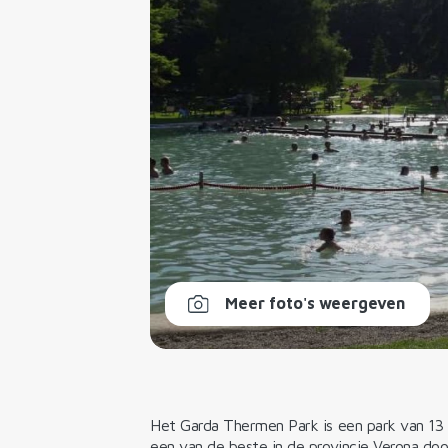
Meer foto's weergeven
Het Garda Thermen Park is een park van 13
een van de beste in de provincie Verona do