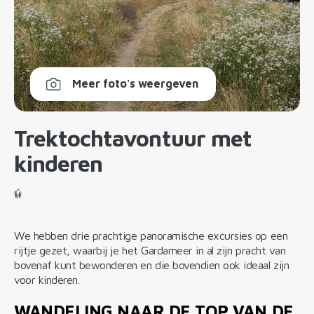
Meer foto's weergeven
Trektochtavontuur met
kinderen
We hebben drie prachtige panoramische excursies op een
rijtje gezet, waarbij je het Gardameer in al zijn pracht van
bovenaf kunt bewonderen en die bovendien ook ideaal zijn
voor kinderen.
WANDELING NAAR DE TOP VAN DE