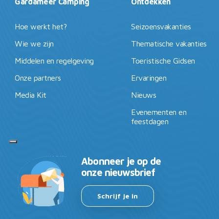
Gardameer Camping
Ontdekken
Hoe werkt het?
Seizoensvakanties
Wie we zijn
Thematische vakanties
Middelen en regelgeving
Toeristische Gidsen
Onze partners
Ervaringen
Media Kit
Nieuws
Evenementen en
feestdagen
Abonneer je op de
onze nieuwsbrief
Schrijf je in