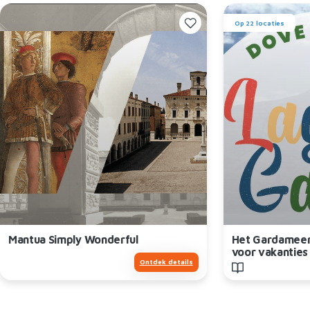
Op 22 locaties
Mantua Simply Wonderful
Het Gardameer,
voor vakanties
Ontdek details