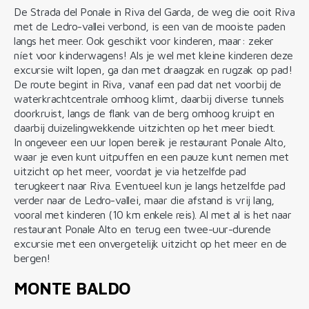
De Strada del Ponale in Riva del Garda, de weg die ooit Riva
met de Ledro-vallei verbond, is een van de mooiste paden
langs het meer. Ook geschikt voor kinderen, maar: zeker
níet voor kinderwagens! Als je wel met kleine kinderen deze
excursie wilt lopen, ga dan met draagzak en rugzak op pad!
De route begint in Riva, vanaf een pad dat net voorbij de
waterkrachtcentrale omhoog klimt, daarbij diverse tunnels
doorkruist, langs de flank van de berg omhoog kruipt en
daarbij duizelingwekkende uitzichten op het meer biedt.
In ongeveer een uur lopen bereik je restaurant Ponale Alto,
waar je even kunt uitpuffen en een pauze kunt nemen met
uitzicht op het meer, voordat je via hetzelfde pad
terugkeert naar Riva. Eventueel kun je langs hetzelfde pad
verder naar de Ledro-vallei, maar die afstand is vrij lang,
vooral met kinderen (10 km enkele reis). Al met al is het naar
restaurant Ponale Alto en terug een twee-uur-durende
excursie met een onvergetelijk uitzicht op het meer en de
bergen!
MONTE BALDO