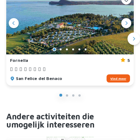
Fornella
5
San Felice del Benaco
Vind meer
Andere activiteiten die
umogelijk interesseren