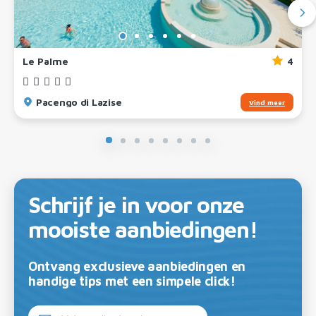
Le Palme
4
Pacengo di Lazise
Vind meer
Schrijf je in voor onze
mooiste aanbiedingen!
Ontvang exclusieve aanbiedingen en
handige tips met een simpele click!