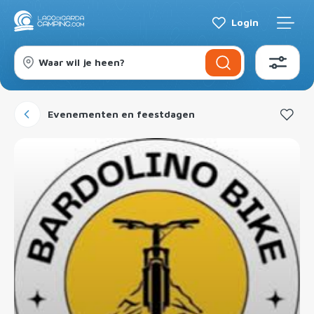
Login
Waar wil je heen?
Evenementen en feestdagen