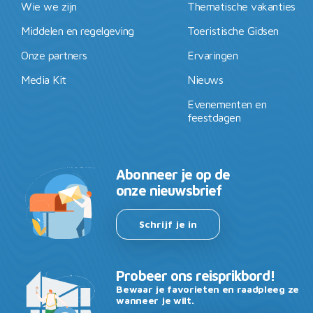
Wie we zijn
Thematische vakanties
Middelen en regelgeving
Toeristische Gidsen
Onze partners
Ervaringen
Media Kit
Nieuws
Evenementen en
feestdagen
Abonneer je op de
onze nieuwsbrief
Schrijf je in
Probeer ons reisprikbord!
Bewaar je favorieten en raadpleeg ze
wanneer je wilt.