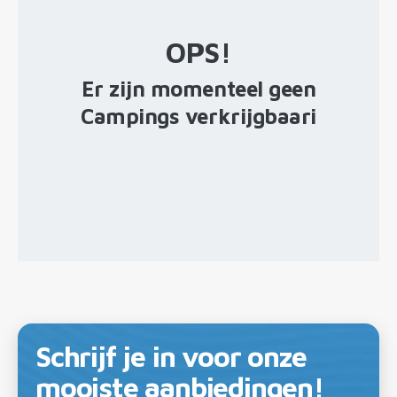
OPS!
Er zijn momenteel geen
Campings verkrijgbaari
Schrijf je in voor onze
mooiste aanbiedingen!