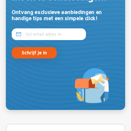
Ontvang exclusieve aanbiedingen en
handige tips met een simpele click!
Schrijf je in