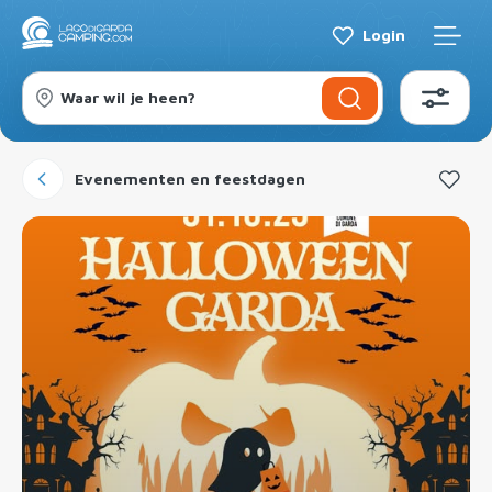
Login
Waar wil je heen?
Evenementen en feestdagen