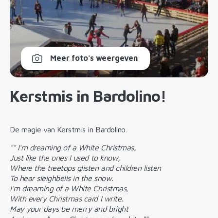
Meer foto's weergeven
Kerstmis in Bardolino!
De magie van Kerstmis in Bardolino.
"" I'm dreaming of a White Christmas,
Just like the ones I used to know,
Where the treetops glisten and children listen
To hear sleighbells in the snow.
I'm dreaming of a White Christmas,
With every Christmas card I write.
May your days be merry and bright