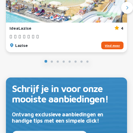
IdeaLazise
4
Lazise
Vind meer
Schrijf je in voor onze
mooiste aanbiedingen!
Ontvang exclusieve aanbiedingen en
handige tips met een simpele click!