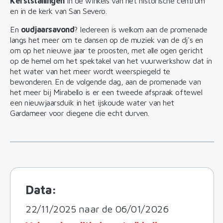
Kerststallingen
in de winkels van het historische centrum
en in de kerk van San Severo.
En
oudjaarsavond
? Iedereen is welkom aan de promenade
langs het meer om te dansen op de muziek van de dj's en
om op het nieuwe jaar te proosten, met alle ogen gericht
op de hemel om het spektakel van het vuurwerkshow dat in
het water van het meer wordt weerspiegeld te
bewonderen. En de volgende dag, aan de promenade van
het meer bij Mirabello is er een tweede afspraak oftewel
een nieuwjaarsduik in het ijskoude water van het
Gardameer voor diegene die echt durven.
Data:
22/11/2025 naar de 06/01/2026