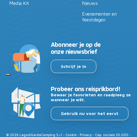
Media Kit
Nieuws
Evenementen en
feestdagen
Abonneer je op de
onze nieuwsbrief
Schrijf je in
Probeer ons reisprikbord!
Bewaar je favorieten en raadpleeg ze
wanneer je wilt.
Gebruik nu voor het eerst
©
2026
LagodiGardaCamping S.r.l -
Cookie
-
Privacy
- Cap. sociale 20.000 -