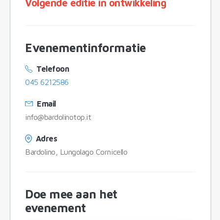
Volgende editie in ontwikkeling
Evenementinformatie
Telefoon
045 6212586
Email
info@bardolinotop.it
Adres
Bardolino, Lungolago Cornicello
Doe mee aan het
evenement