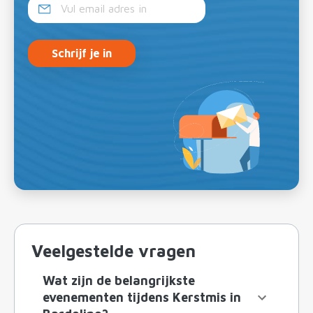
Schrijf je in
Veelgestelde vragen
Wat zijn de belangrijkste
evenementen tijdens Kerstmis in