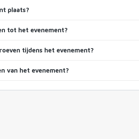
t plaats?
gen tot het evenement?
proeven tijdens het evenement?
den van het evenement?