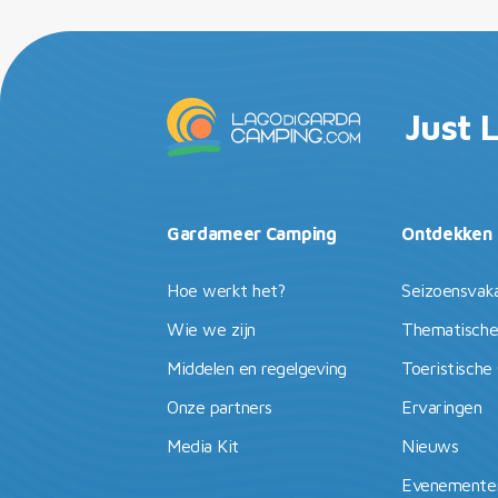
Just 
Gardameer Camping
Ontdekken
Hoe werkt het?
Seizoensvak
Wie we zijn
Thematische
Middelen en regelgeving
Toeristische
Onze partners
Ervaringen
Media Kit
Nieuws
Evenementen