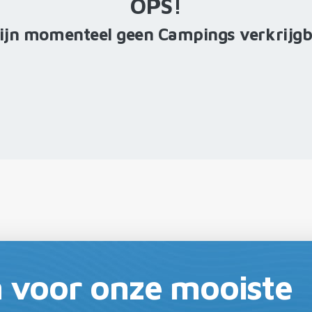
OPS!
zijn momenteel geen Campings verkrijgb
in voor onze mooiste