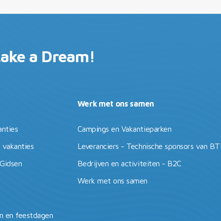
Lake a Dream!
Werk met ons samen
anties
Campings en Vakantieparken
 vakanties
Leveranciers - Technische sponsors van B
 Gidsen
Bedrijven en activiteiten - B2C
Werk met ons samen
 en feestdagen