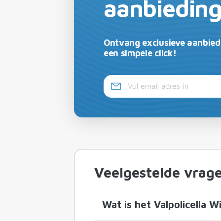
aanbiedin
Ontvang exclusieve aanbied
een simpele click!
Veelgestelde vrag
Wat is het Valpolicella