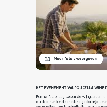
Meer foto's weergeven
HET EVENEMENT VALPOLICELLA WINE 
Een herfstzondag tussen de wijngaarden, d
oktober hun karakteristieke geeloranje kleur
beste wijnhuizen in Valpolicella, waar de g