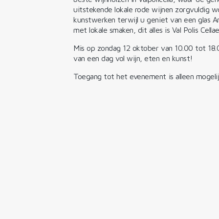
uitstekende lokale rode wijnen zorgvuldig 
kunstwerken terwijl u geniet van een glas 
met lokale smaken, dit alles is Val Polis Cellae
Mis op zondag 12 oktober van 10.00 tot 18.
van een dag vol wijn, eten en kunst!
Toegang tot het evenement is alleen mogelij