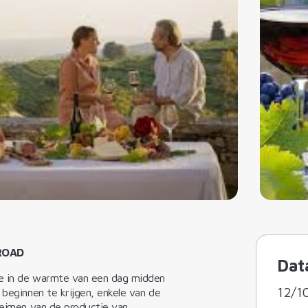
ROAD
Dat
ie in de warmte van een dag midden
12/1
 beginnen te krijgen, enkele van de
eheimen van de productie van