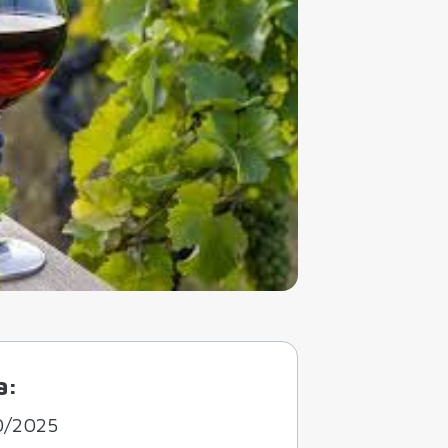
a:
0/2025