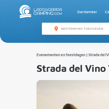
Gardameer
Ca
Evenementen en feestdagen
|
Strada del Vi
Strada del Vino 