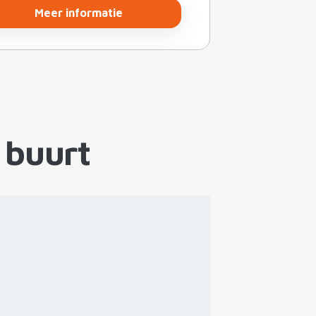
Meer informatie
 buurt