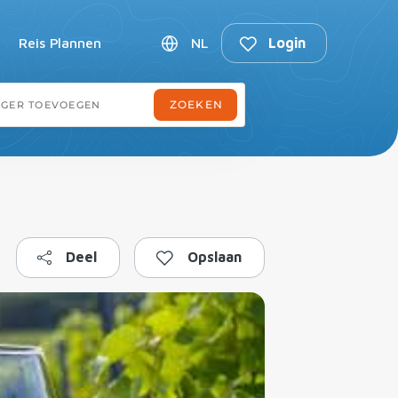
Reis Plannen
NL
Login
Deel
Opslaan