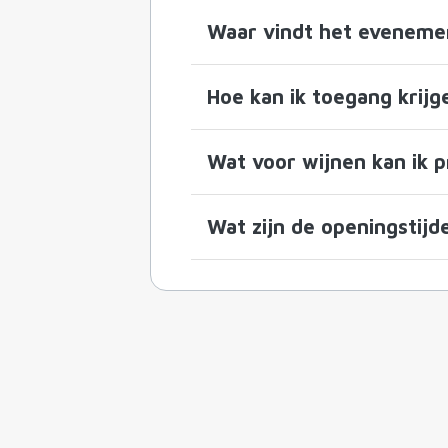
Waar vindt het evenemen
Hoe kan ik toegang krij
Wat voor wijnen kan ik 
Wat zijn de openingstij