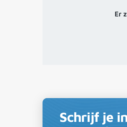
Er 
Schrijf je 