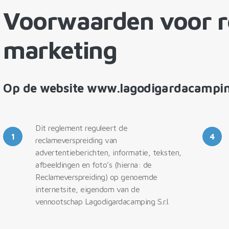
Voorwaarden voor r
marketing
Op de website www.lagodigardacampi
Dit reglement reguleert de
1
4
reclameverspreiding van
advertentieberichten, informatie, teksten,
afbeeldingen en foto’s (hierna: de
Reclameverspreiding) op genoemde
internetsite, eigendom van de
vennootschap Lagodigardacamping S.r.l.