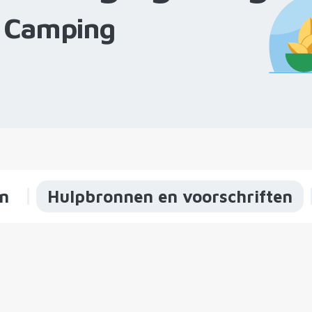
a Camping
jn
Hulpbronnen en voorschriften