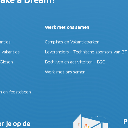
Werk met ons samen
anties
Campings en Vakantieparken
 vakanties
Leveranciers - Technische sponsors van B
 Gidsen
Bedrijven en activiteiten - B2C
Werk met ons samen
 en feestdagen
P
r je op de