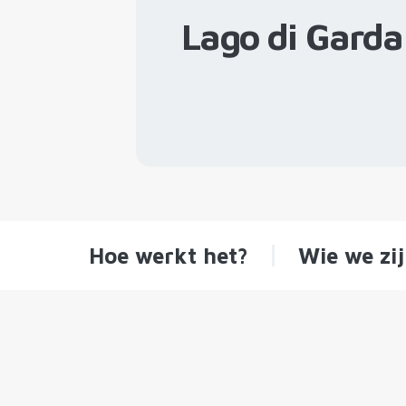
Lago di Gard
Hoe werkt het?
Wie we zi