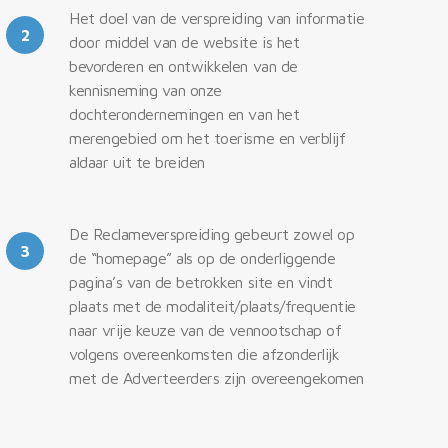
Het doel van de verspreiding van informatie
2
door middel van de website is het
bevorderen en ontwikkelen van de
kennisneming van onze
dochterondernemingen en van het
merengebied om het toerisme en verblijf
aldaar uit te breiden
De Reclameverspreiding gebeurt zowel op
3
de “homepage” als op de onderliggende
pagina’s van de betrokken site en vindt
plaats met de modaliteit/plaats/frequentie
naar vrije keuze van de vennootschap of
volgens overeenkomsten die afzonderlijk
met de Adverteerders zijn overeengekomen