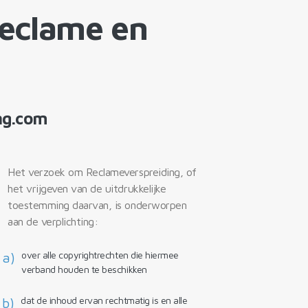
eclame en
ng.com
Het verzoek om Reclameverspreiding, of
het vrijgeven van de uitdrukkelijke
toestemming daarvan, is onderworpen
aan de verplichting:
over alle copyrightrechten die hiermee
a)
verband houden te beschikken
dat de inhoud ervan rechtmatig is en alle
b)