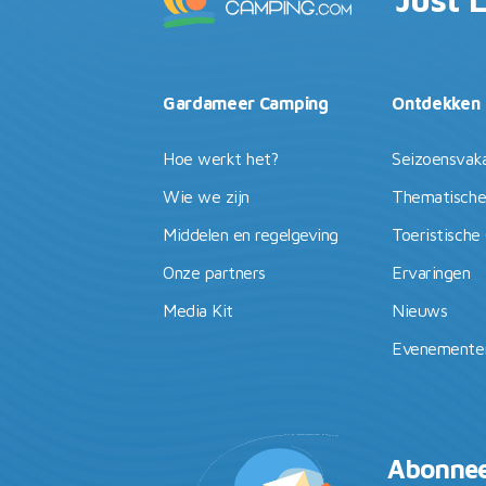
Gardameer Camping
Ontdekken
Hoe werkt het?
Seizoensvak
Wie we zijn
Thematische
Middelen en regelgeving
Toeristische
Onze partners
Ervaringen
Media Kit
Nieuws
Evenementen
Abonnee