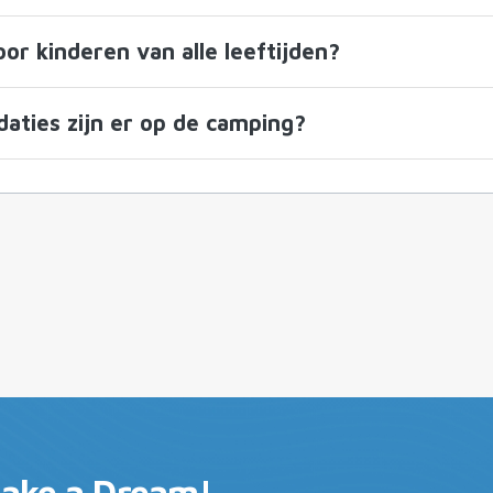
oor kinderen van alle leeftijden?
ties zijn er op de camping?
Lake a Dream!