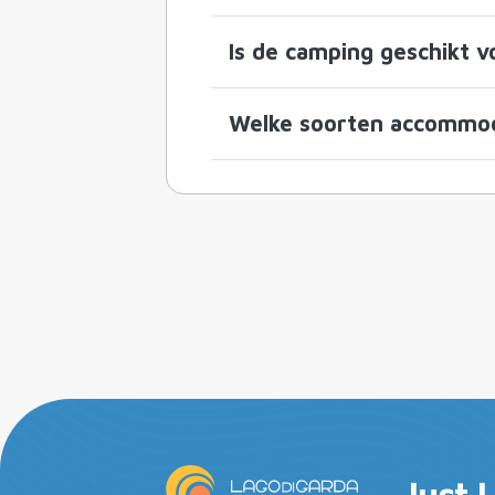
Is de camping geschikt v
Welke soorten accommoda
Just 