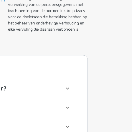
verwerking van de persoonsgegevens met
inachtneming van de normen inzake privacy
voor de doeleinden die betrekking hebben op
het beheer van onderhevige verhouding en
elke vervulling die daaraan verbonden is
er?