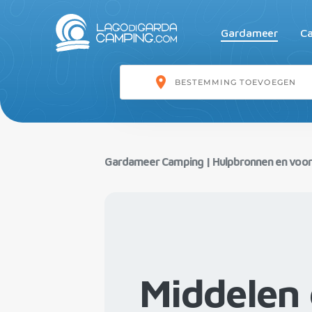
Gardameer
Ca
Gardameer Camping
|
Hulpbronnen en voor
Middelen 