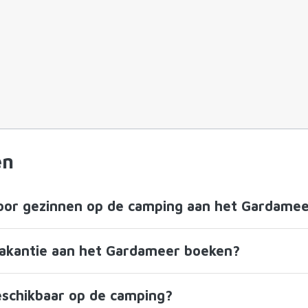
en
 voor gezinnen op de camping aan het Gardame
vakantie aan het Gardameer boeken?
beschikbaar op de camping?