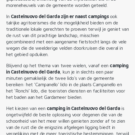
moreneheuvels van de gemeente worden geteeld.
In
Castelnuovo del Garda zijn er naast campings
ook
talrijke agritoerismes die de mogelijkheid bieden om de
traditionele lokale gerechten te proeven terwijl je geniet van
de rust van dit prachtige landschap, misschien
gecombineerd met een aangename fietstocht langs de vele
wegen die de weelderige velden doorkruisen die overal in
het gebied opduiken.
Blijvend op het thema van twee wielen, vanaf een
camping
in Castelnuovo del Garda
, kun je in slechts een paar
minuten gemakkelijk de twee lido's van de gemeente
bereiken: het 'Campanello' lido in de plaats Campanello en
het 'Ronchi' lido, die toeristen diensten en faciliteiten voor
het baden aan het Gardameer bieden.
Het kiezen van een
camping in Castelnuovo del Garda
is
ongetwijfeld de beste oplossing voor degenen die van de
schoonheid van het meer willen genieten zonder af te zien
van de rust die de enigszins afgelegen ligging biedt in
vergelijking met de meer toeristische bestemmingen, terwijl