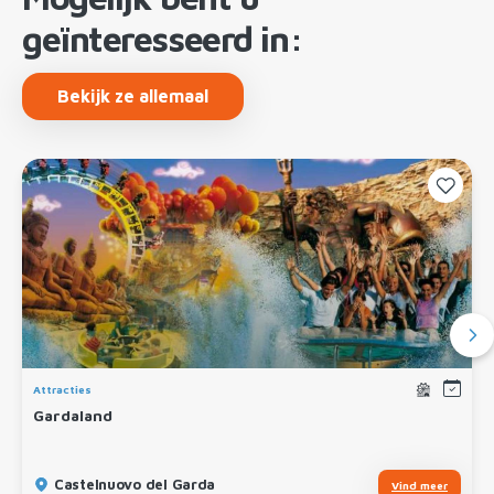
geïnteresseerd in:
Bekijk ze allemaal
Attracties
Gardaland
Castelnuovo del Garda
Vind meer