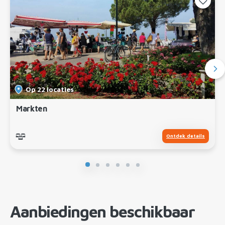
Op 22 locaties
Markten
Ontdek details
Aanbiedingen beschikbaar