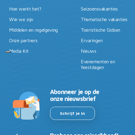
Hoe werkt het?
Seizoensvakanties
Wie we zijn
Thematische vakanties
Middelen en regelgeving
Toeristische Gidsen
Onze partners
Ervaringen
Media Kit
Nieuws
Evenementen en
feestdagen
Abonneer je op de
onze nieuwsbrief
Schrijf je in