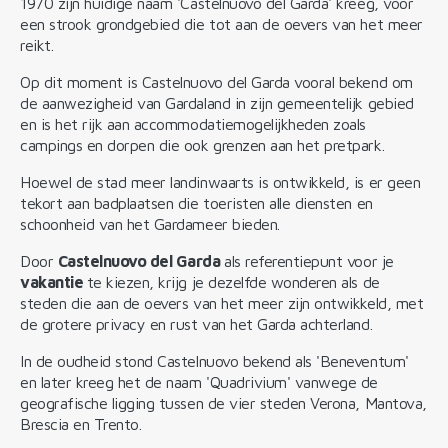
1970 zijn huidige naam 'Castelnuovo del Garda' kreeg, voor
een strook grondgebied die tot aan de oevers van het meer
reikt.
Op dit moment is Castelnuovo del Garda vooral bekend om
de aanwezigheid van Gardaland in zijn gemeentelijk gebied
en is het rijk aan accommodatiemogelijkheden zoals
campings en dorpen die ook grenzen aan het pretpark.
Hoewel de stad meer landinwaarts is ontwikkeld, is er geen
tekort aan badplaatsen die toeristen alle diensten en
schoonheid van het Gardameer bieden.
Door
Castelnuovo del Garda
als referentiepunt voor je
vakantie
te kiezen, krijg je dezelfde wonderen als de
steden die aan de oevers van het meer zijn ontwikkeld, met
de grotere privacy en rust van het Garda achterland.
In de oudheid stond Castelnuovo bekend als 'Beneventum'
en later kreeg het de naam 'Quadrivium' vanwege de
geografische ligging tussen de vier steden Verona, Mantova,
Brescia en Trento.