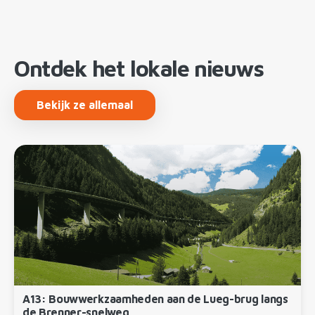
Ontdek het lokale nieuws
Bekijk ze allemaal
A13: Bouwwerkzaamheden aan de Lueg-brug langs
de Brenner-snelweg