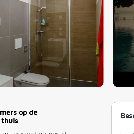
mers op de
Bes
 thuis
 ervaring van vrijheid en contact