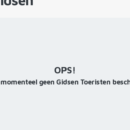
Gidsen
OPS!
n momenteel geen Gidsen Toeristen besc