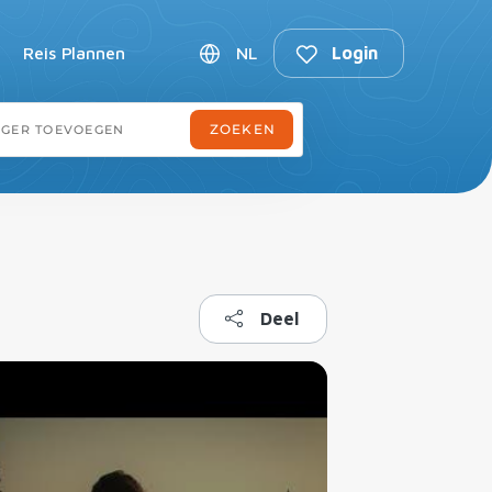
Reis Plannen
NL
Login
Deel