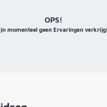
OPS!
ijn momenteel geen Ervaringen verkrij