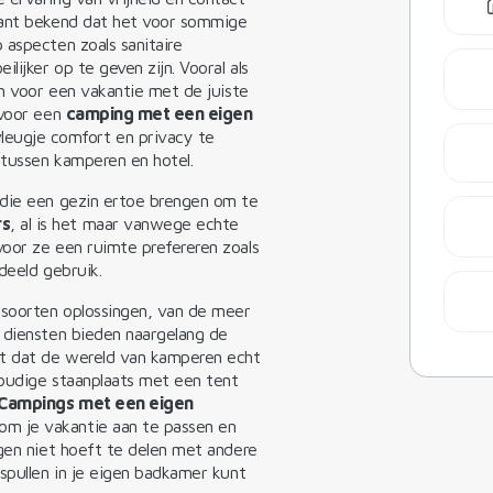
kant bekend dat het voor sommige
 aspecten zoals sanitaire
ijker op te geven zijn. Vooral als
om voor een vakantie met de juiste
 voor een
camping met een eigen
leugje comfort en privacy te
 tussen kamperen en hotel.
 die een gezin ertoe brengen om te
rs
, al is het maar vanwege echte
oor ze een ruimte prefereren zoals
deeld gebruik.
 soorten oplossingen, van de meer
 diensten bieden naargelang de
ct dat de wereld van kamperen echt
voudige staanplaats met een tent
Campings met een eigen
om je vakantie aan te passen en
ngen niet hoeft te delen met andere
spullen in je eigen badkamer kunt