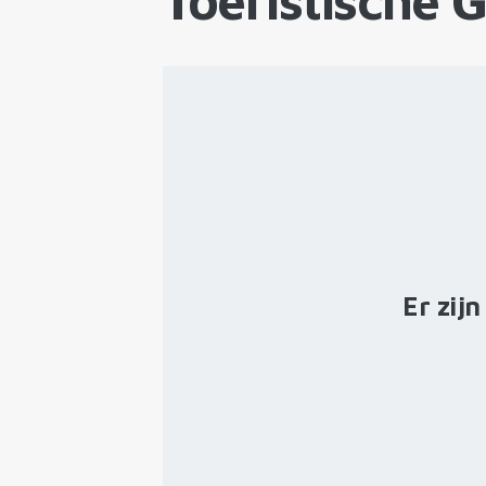
Toeristische 
Er zij