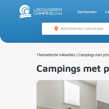
Gardameer
Ca
Thematische Vakanties
|
Campings met pri
Campings met p