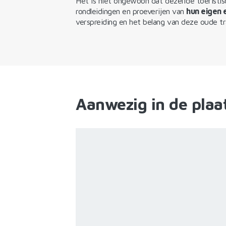
Het is niet ongewoon dat dezelfde toeristis
rondleidingen en proeverijen van
hun eigen e
verspreiding en het belang van deze oude tra
Aanwezig in de plaa