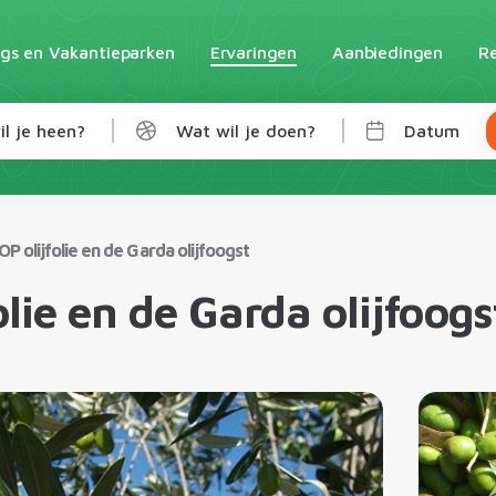
gs en Vakantieparken
Ervaringen
Aanbiedingen
Re
l je heen?
Wat wil je doen?
Datum
P olijfolie en de Garda olijfoogst
lie en de Garda olijfoogs