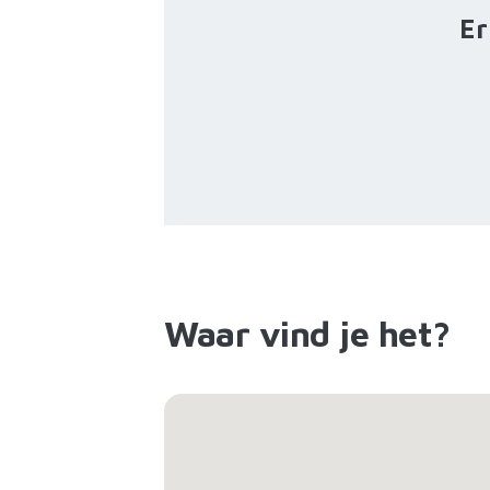
Er
Waar vind je het?