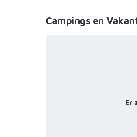
Campings en Vakant
Er 