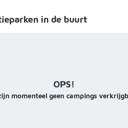
ieparken in de buurt
OPS!
zijn momenteel geen campings verkrijg