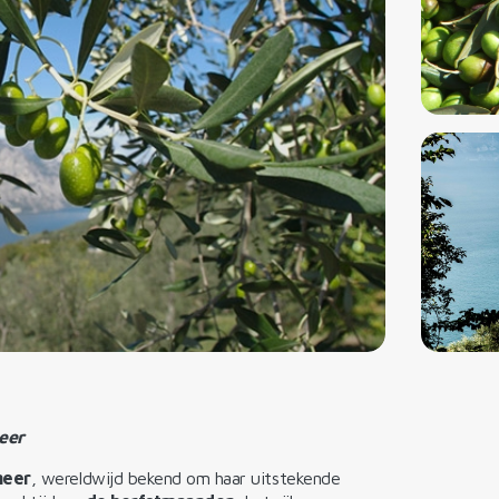
eer
meer
, wereldwijd bekend om haar uitstekende