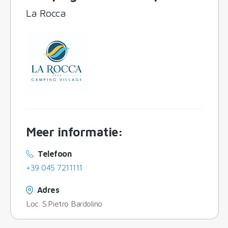
La Rocca
Meer informatie
:
Telefoon
+39 045 7211111
Adres
Loc. S.Pietro Bardolino