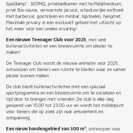
SpaGlamp”: 300MQ, privébadkamer met hoffelijkheidsset,
privé Bio-sauna, verwarmde jacuzzi, schaduwrijke eethoek
met barbecue, gootsteen en minibar, ligstoelen, hangmat.
Maximale privacy in een exclusief gebied met uitzicht op
het meer voor een unieke ervaring!
Een nieuwe Teenager Club voor 2025
, met veel
buitenactiviteiten en een binnenruimte om plezier te
maken!
De Teenager Club wordt de nieuwe animatie voor 2025,
ontworpen om tieners een ruimte te bieden waar ze samen
plezier kunnen maken.
De club biedt buitenactiviteiten met een speciaal
sportprogramma en een binnenruimte om te socializen en
tijd door te brengen met vrienden. De club is elke dag
geopend van 15.00 tot 23.00 uur en wordt het middelpunt
voor tieners die op zoek zijn naar amusement en
ontspanning.
Een nieuw hondengebied van 300 m²
, ontworpen voor