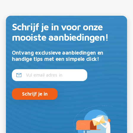
Schrijf je in voor onze
mooiste aanbiedingen!
Ontvang exclusieve aanbiedingen en
handige tips met een simpele click!
Schrijf je in