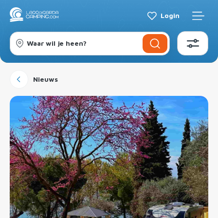
Login
Waar wil je heen?
Nieuws