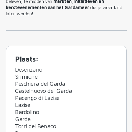
beleven, te midden van
markten, initiatieven en
kerstevenementen aan het Gardameer
die je weer kind
laten worden!
Plaats
:
Desenzano
Sirmione
Peschiera del Garda
Castelnuovo del Garda
Pacengo di Lazise
Lazise
Bardolino
Garda
Torri del Benaco