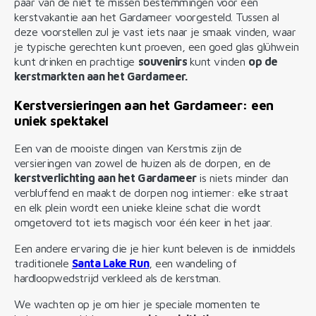
paar van de niet te missen bestemmingen voor een
kerstvakantie aan het Gardameer voorgesteld. Tussen al
deze voorstellen zul je vast iets naar je smaak vinden, waar
je typische gerechten kunt proeven, een goed glas glühwein
kunt drinken en prachtige
souvenirs
kunt vinden
op de
kerstmarkten aan het Gardameer.
Kerstversieringen aan het Gardameer: een
uniek spektakel
Een van de mooiste dingen van Kerstmis zijn de
versieringen van zowel de huizen als de dorpen, en de
kerstverlichting aan het Gardameer
is niets minder dan
verbluffend en maakt de dorpen nog intiemer: elke straat
en elk plein wordt een unieke kleine schat die wordt
omgetoverd tot iets magisch voor één keer in het jaar.
Een andere ervaring die je hier kunt beleven is de inmiddels
traditionele
Santa Lake Run
, een wandeling of
hardloopwedstrijd verkleed als de kerstman.
We wachten op je om hier je speciale momenten te