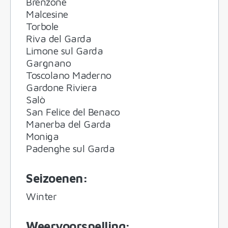
Brenzone
Malcesine
Torbole
Riva del Garda
Limone sul Garda
Gargnano
Toscolano Maderno
Gardone Riviera
Salò
San Felice del Benaco
Manerba del Garda
Moniga
Padenghe sul Garda
Seizoenen
:
Winter
Weervoorspelling
: