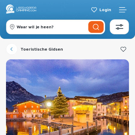
Login
Waar wil je heen?
Toeristische Gidsen